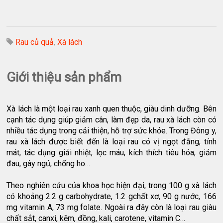
Rau củ quả
,
Xà lách
Giới thiệu sản phẩm
Xà lách là một loại rau xanh quen thuộc, giàu dinh dưỡng. Bên
cạnh tác dụng giúp giảm cân, làm đẹp da, rau xà lách còn có
nhiều tác dụng trong cải thiện, hỗ trợ sức khỏe. Trong Đông y,
rau xà lách được biết đến là loại rau có vị ngọt đắng, tính
mát, tác dụng giải nhiệt, lọc máu, kích thích tiêu hóa, giảm
đau, gây ngủ, chống ho…
Theo nghiên cứu của khoa học hiện đại, trong 100 g xà lách
có khoảng 2.2 g carbohydrate, 1.2 gchất xơ, 90 g nước, 166
mg vitamin A, 73 mg folate. Ngoài ra đây còn là loại rau giàu
chất sắt, canxi, kẽm, đồng, kali, carotene, vitamin C…