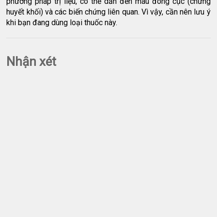
phương pháp trị liệu, có thể dẫn đến máu đông cục (chứng
huyết khối) và các biến chứng liên quan. Vì vậy, cần nên lưu ý
khi bạn đang dùng loại thuốc này.
Nhận xét